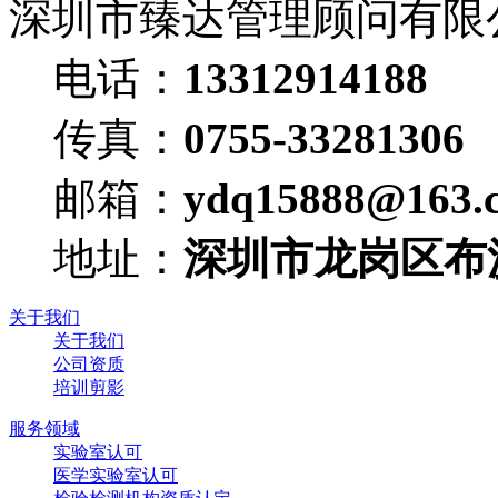
深圳市臻达管理顾问有限
电话：
13312914188
传真：
0755-33281306
邮箱：
ydq15888@163.
地址：
深圳市龙岗区布
关于我们
关于我们
公司资质
培训剪影
服务领域
实验室认可
医学实验室认可